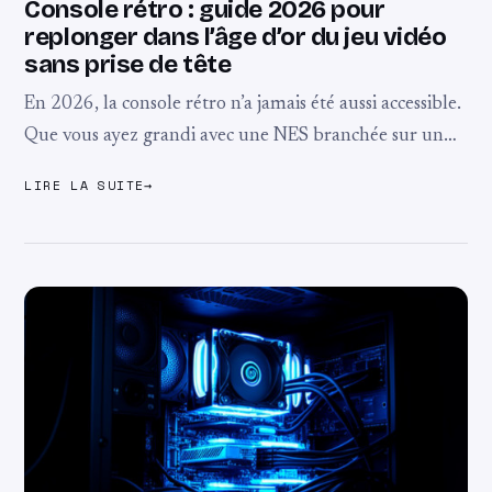
Console rétro : guide 2026 pour
replonger dans l’âge d’or du jeu vidéo
sans prise de tête
En 2026, la console rétro n’a jamais été aussi accessible.
Que vous ayez grandi avec une NES branchée sur un
vieux téléviseur cathodique ou que vous découvriez
LIRE LA SUITE
→
juste ce que ...