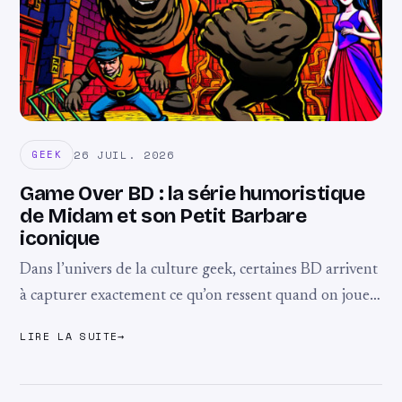
26 JUIL. 2026
GEEK
Game Over BD : la série humoristique
de Midam et son Petit Barbare
iconique
Dans l’univers de la culture geek, certaines BD arrivent
à capturer exactement ce qu’on ressent quand on joue :
cette envie folle d’y retourner même après dix morts
LIRE LA SUITE
→
ridicules. Game ...