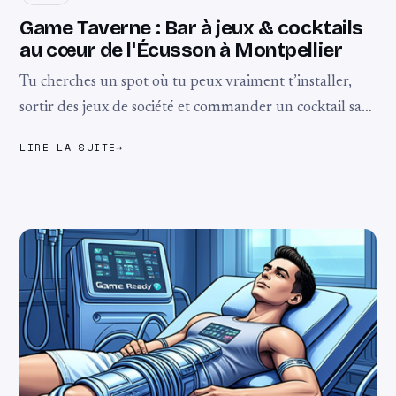
Game Taverne : Bar à jeux & cocktails
au cœur de l'Écusson à Montpellier
Tu cherches un spot où tu peux vraiment t’installer,
sortir des jeux de société et commander un cocktail sans
que ça fasse cheap ? La Game Taverne coche toutes les
LIRE LA SUITE
→
...