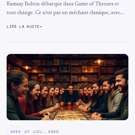
Ramsay Bolton débarque dans Game of Thrones et
tout change. Ce n’est pas un méchant classique, avec
des grands discours ou des ambitions politiques
LIRE LA SUITE
→
compliquées. Non. C’est un type qui ...
27 JUIL. 2026
GEEK