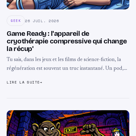
26 JUIL. 2026
GEEK
Game Ready : l'appareil de
cryothérapie compressive qui change
la récup'
Tu sais, dans les jeux et les films de science-fiction, la
régénération est souvent un truc instantané. Un pod,
une injection, et hop, le héros est prêt à repartir au ...
LIRE LA SUITE
→