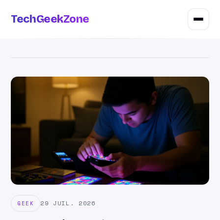
TechGeekZone
29 JUIL. 2026
GEEK