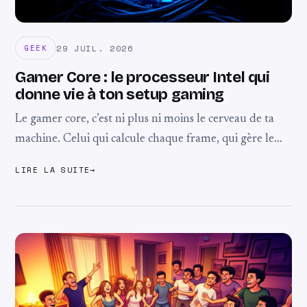
29 JUIL. 2026
GEEK
Gamer Core : le processeur Intel qui
donne vie à ton setup gaming
Le gamer core, c’est ni plus ni moins le cerveau de ta
machine. Celui qui calcule chaque frame, qui gère le
chaos d’un open world rempli d’ennemis et qui laisse ...
LIRE LA SUITE
→