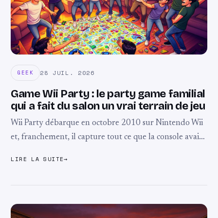
28 JUIL. 2026
GEEK
Game Wii Party : le party game familial
qui a fait du salon un vrai terrain de jeu
Wii Party débarque en octobre 2010 sur Nintendo Wii
et, franchement, il capture tout ce que la console avait
de plus fun à l’époque. Développé par Nd Cube avec
LIRE LA SUITE
→
l’aide ...