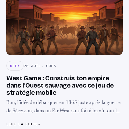
28 JUIL. 2026
GEEK
West Game : Construis ton empire
dans l'Ouest sauvage avec ce jeu de
stratégie mobile
Bon, l’idée de débarquer en 1865 juste après la guerre
de Sécession, dans un Far West sans foi ni loi où tout le
monde se bat pour un bout de ...
LIRE LA SUITE
→