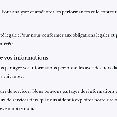
: Pour analyser et améliorer les performances et le conten
é légale : Pour nous conformer aux obligations légales et
intérêts.
e vos informations
 partager vos informations personnelles avec des tiers da
s suivantes :
urs de services : Nous pouvons partager des informations 
rs de services tiers qui nous aident à exploiter notre site 
ces en notre nom.