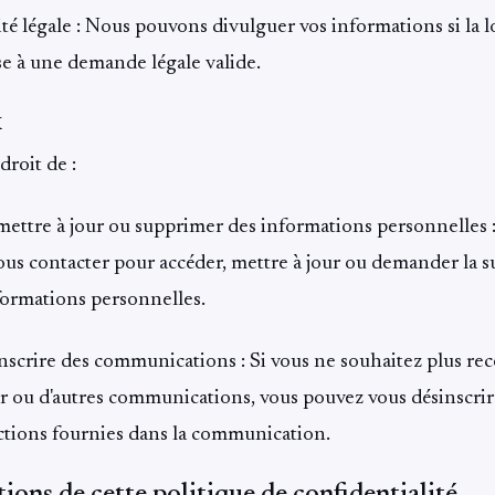
é légale : Nous pouvons divulguer vos informations si la lo
e à une demande légale valide.
x
droit de :
mettre à jour ou supprimer des informations personnelles 
us contacter pour accéder, mettre à jour ou demander la 
formations personnelles.
nscrire des communications : Si vous ne souhaitez plus rec
r ou d'autres communications, vous pouvez vous désinscrir
uctions fournies dans la communication.
ions de cette politique de confidentialité