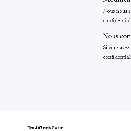
Nous nous ré
confidential
Nous con
Si vous avez
confidential
TechGeekZone