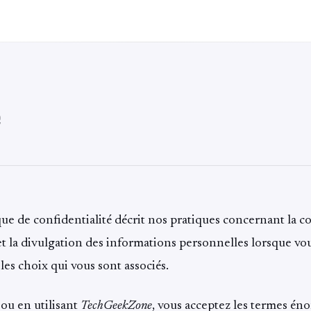
que de confidentialité décrit nos pratiques concernant la co
n et la divulgation des informations personnelles lorsque vou
 les choix qui vous sont associés.
ou en utilisant
TechGeekZone
, vous acceptez les termes én