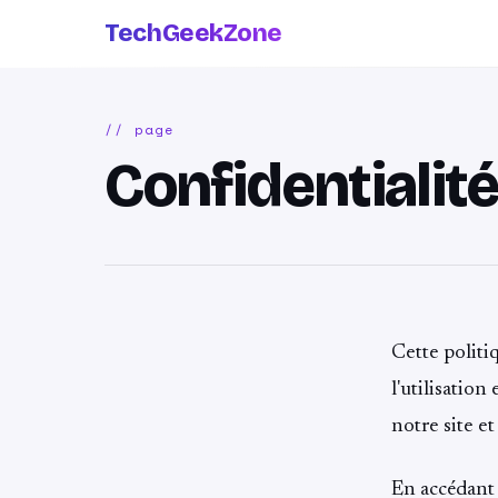
TechGeekZone
// page
Confidentialité
Cette politi
l'utilisatio
notre site et
En accédant 