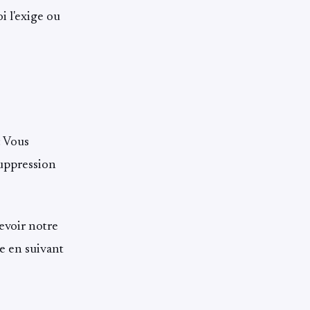
i l'exige ou
: Vous
suppression
evoir notre
e en suivant