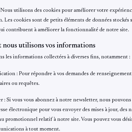
 Nous utilisons des cookies pour améliorer votre expérien
n. Les cookies sont de petits éléments de données stockés 
ui contribuent à améliorer la fonctionnalité de notre site.
nous utilisons vos informations
ns les informations collectées à diverses fins, notamment :
ation : Pour répondre à vos demandes de renseignement
ires ou requêtes.
r : Si vous vous abonnez à notre newsletter, nous pouvons 
esse électronique pour vous envoyer des mises à jour, des 
u promotionnel relatif à notre site. Vous pouvez vous dési
unications à tout moment.