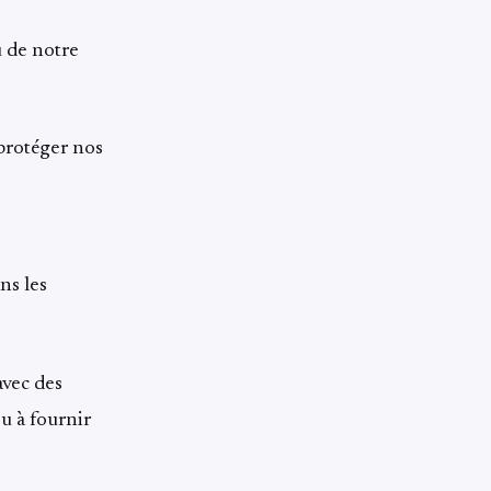
u de notre
 protéger nos
ns les
avec des
ou à fournir