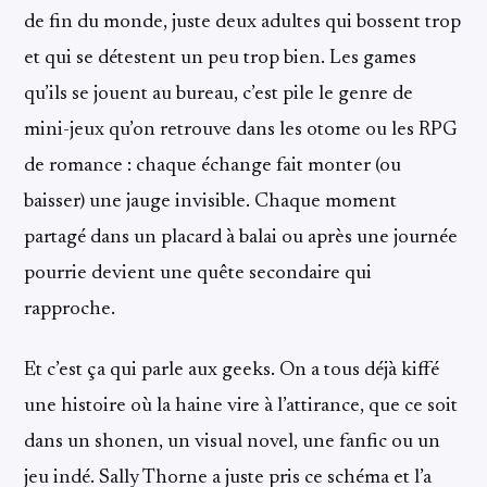
de fin du monde, juste deux adultes qui bossent trop
et qui se détestent un peu trop bien. Les games
qu’ils se jouent au bureau, c’est pile le genre de
mini-jeux qu’on retrouve dans les otome ou les RPG
de romance : chaque échange fait monter (ou
baisser) une jauge invisible. Chaque moment
partagé dans un placard à balai ou après une journée
pourrie devient une quête secondaire qui
rapproche.
Et c’est ça qui parle aux geeks. On a tous déjà kiffé
une histoire où la haine vire à l’attirance, que ce soit
dans un shonen, un visual novel, une fanfic ou un
jeu indé. Sally Thorne a juste pris ce schéma et l’a