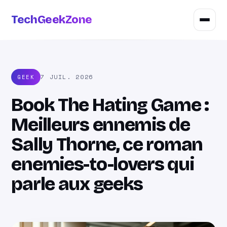
TechGeekZone
7 JUIL. 2026
GEEK
Book The Hating Game :
Meilleurs ennemis de
Sally Thorne, ce roman
enemies-to-lovers qui
parle aux geeks