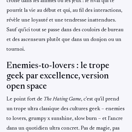
croise dans les animés ou les jeux : le rival qui te
pourrit la vie au début et qui, au fil des interactions,
révèle une loyauté et une tendresse inattendues.
Sauf qu’ici tout se passe dans des couloirs de bureau
et des ascenseurs plutôt que dans un donjon ou un
tournoi.
Enemies-to-lovers : le trope
geek par excellence, version
open space
Le point fort de
The Hating Game
, c’est qu’il prend
un trope ultra classique des cultures geek – enemies
to lovers, grumpy x sunshine, slow burn – et l’ancre
dans un quotidien ultra concret. Pas de magie, pas