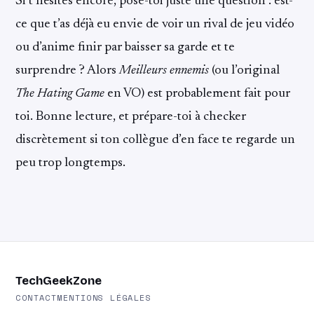
Si t’hésites encore, pose-toi juste une question : est-
ce que t’as déjà eu envie de voir un rival de jeu vidéo
ou d’anime finir par baisser sa garde et te
surprendre ? Alors
Meilleurs ennemis
(ou l’original
The Hating Game
en VO) est probablement fait pour
toi. Bonne lecture, et prépare-toi à checker
discrètement si ton collègue d’en face te regarde un
peu trop longtemps.
TechGeekZone
CONTACT
MENTIONS LÉGALES