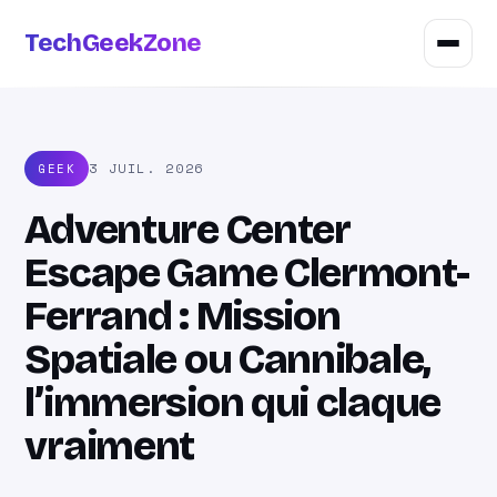
TechGeekZone
3 JUIL. 2026
GEEK
Adventure Center
Escape Game Clermont-
Ferrand : Mission
Spatiale ou Cannibale,
l’immersion qui claque
vraiment