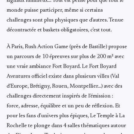
signaux lumineux… Tout est pensé pour que tout le
monde puisse participer, même si certains
challenges sont plus physiques que d'autres. Tenue
décontractée et baskets obligatoires, c'est tout.
À Paris, Rush Action Game (près de Bastille) propose
un parcours de 10 épreuves sur plus de 200 m² avec
une vraie ambiance Fort Boyard. Le Fort Boyard
Aventures officiel existe dans plusieurs villes (Val
d'Europe, Brétigny, Rouen, Montpellier…) avec des
challenges directement inspirés de l'émission :
force, adresse, équilibre et un peu de réflexion. Et
pour les fans d'univers plus épiques, Le Temple à La
Rochelle te plonge dans 4 salles thématiques autour