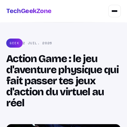
TechGeekZone
2 JUIL. 2026
GEEK
Action Game : le jeu
d'aventure physique qui
fait passer tes jeux
d'action du virtuel au
réel